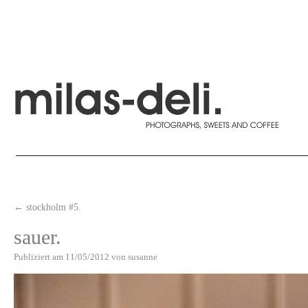
←
stockholm #5.
sauer.
Publiziert am
11/05/2012
von
susanne