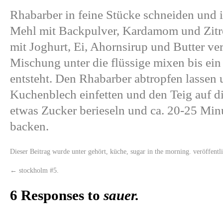
Rhabarber in feine Stücke schneiden und 
Mehl mit Backpulver, Kardamom und Zitr
mit Joghurt, Ei, Ahornsirup und Butter ve
Mischung unter die flüssige mixen bis ei
entsteht. Den Rhabarber abtropfen lassen 
Kuchenblech einfetten und den Teig auf di
etwas Zucker berieseln und ca. 20-25 Min
backen.
Dieser Beitrag wurde unter
gehört
,
küche
,
sugar in the morning.
veröffentl
←
stockholm #5.
6 Responses to
sauer.