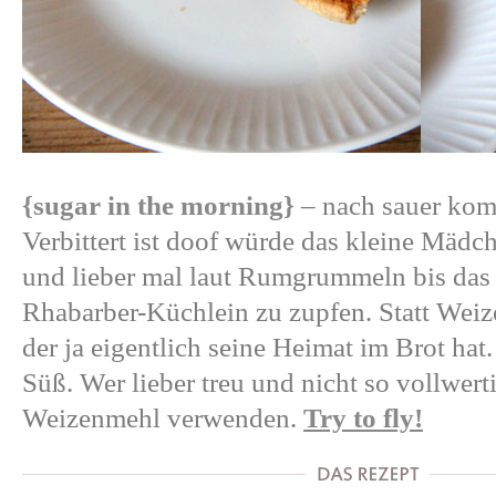
{sugar in the morning}
– nach sauer kom
Verbittert ist doof würde das kleine Mädc
und lieber mal laut Rumgrummeln bis das 
Rhabarber-Küchlein zu zupfen. Statt Weiz
der ja eigentlich seine Heimat im Brot ha
Süß. Wer lieber treu und nicht so vollwert
Weizenmehl verwenden.
Try to fly!