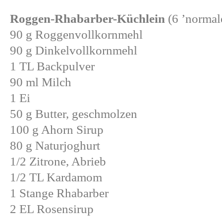
Roggen-Rhabarber-Küchlein
(6 ’normale
90 g Roggenvollkornmehl
90 g Dinkelvollkornmehl
1 TL Backpulver
90 ml Milch
1 Ei
50 g Butter, geschmolzen
100 g Ahorn Sirup
80 g Naturjoghurt
1/2 Zitrone, Abrieb
1/2 TL Kardamom
1 Stange Rhabarber
2 EL Rosensirup