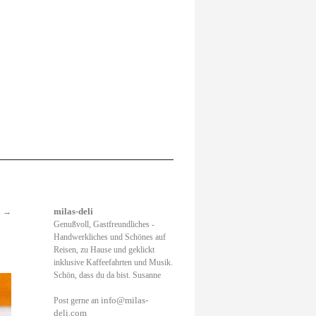
.
→
milas-deli
Genußvoll, Gastfreundliches -
Handwerkliches und Schönes auf
Reisen, zu Hause und geklickt
inklusive Kaffeefahrten und Musik.
Schön, dass du da bist. Susanne
info@milas-
Post gerne an
deli.com