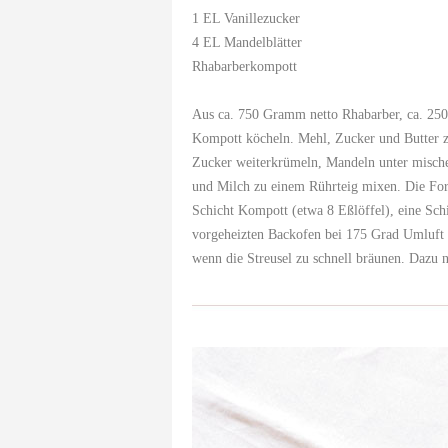
1 EL Vanillezucker
4 EL Mandelblätter
Rhabarberkompott
Aus ca. 750 Gramm netto Rhabarber, ca. 250
Kompott köcheln. Mehl, Zucker und Butter z
Zucker weiterkrümeln, Mandeln unter mischen
und Milch zu einem Rührteig mixen. Die Form(
Schicht Kompott (etwa 8 Eßlöffel), eine Schi
vorgeheizten Backofen bei 175 Grad Umluft 
wenn die Streusel zu schnell bräunen. Dazu