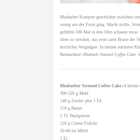
Rhabarber Kompott geschichtet zwischen cre
wenig aus der Form ging. Macht nichts, Stre
gefühlte 100 Mal in den Ofen schauen muss. 
oben zu strecken, das erste zarte Braun der S
herrliches Vergnügen. In meiner nächsten K
Beobachten!
Rhubarb Streusel Coffee Cake. W
Rhabarber Streusel
Coffee Cake
(4 kleine
300-320 g Mehl
140 g Zucker plus 1 EL
170 g Butter
1 TL Backpulver
120 g Crème Fraîche
50-60 ml Milch
1 Ei