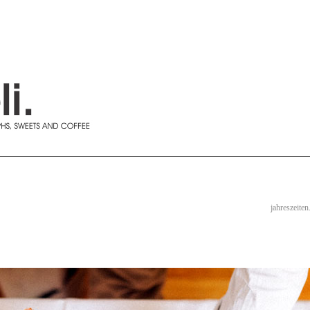
jahreszeiten