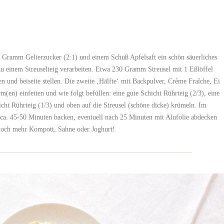
 Gramm Gelierzucker (2:1) und einem Schuß Apfelsaft ein schön säuerliches
u einem Streuselteig verarbeiten. Etwa 230 Gramm Streusel mit 1 Eßlöffel
 und beiseite stellen. Die zweite ‚Hälfte‘ mit Backpulver, Crème Fraîche, Ei
en) einfetten und wie folgt befüllen: eine gute Schicht Rührteig (2/3), eine
cht Rührteig (1/3) und oben auf die Streusel (schöne dicke) krümeln. Im
ca. 45-50 Minuten backen, eventuell nach 25 Minuten mit Alufolie abdecken
 noch mehr Kompott, Sahne oder Joghurt!