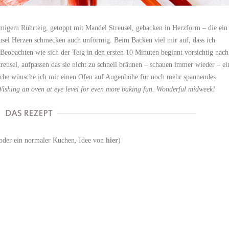
migem Rührteig, getoppt mit Mandel Streusel, gebacken in Herzform – die ein
usel Herzen schmecken auch unförmig. Beim Backen viel mir auf, dass ich
Beobachten wie sich der Teig in den ersten 10 Minuten beginnt vorsichtig nach
treusel, aufpassen das sie nicht zu schnell bräunen – schauen immer wieder – ei
üche wünsche ich mir einen Ofen auf Augenhöhe für noch mehr spannendes
ishing an oven at eye level for even more baking fun. Wonderful midweek!
 oder ein normaler Kuchen, Idee von
hier
)