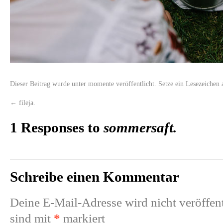
Dieser Beitrag wurde unter
momente
veröffentlicht. Setze ein Lesezeichen
←
fileja.
1 Responses to
sommersaft.
Schreibe einen Kommentar
Deine E-Mail-Adresse wird nicht veröffent
sind mit
*
markiert