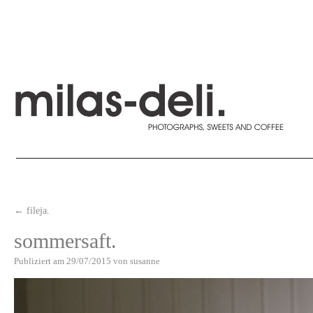
←
fileja.
sommersaft.
Publiziert am
29/07/2015
von
susanne