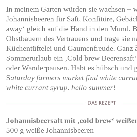
In meinem Garten würden sie wachsen – w
Johannisbeeren für Saft, Konfitüre, Gebäc
away‘ gleich auf die Hand in den Mund. Bi
Obstbauern des Vertrauens und trage sie 
Küchentüftelei und Gaumenfreude. Ganz à
Sommerurlaub ein ‚Cold brew Beerensaft‘
oder Wanderpausen. Habt es hübsch und 
S
aturday farmers market find white curran
white currant syrup. hello summer!
Johannisbeersaft mit ‚cold brew‘ weiße
500 g weiße Johannisbeeren