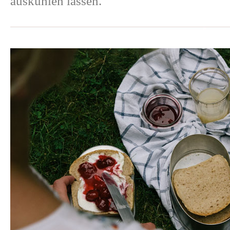
auskühlen lassen.