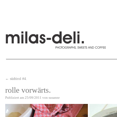
←
südtirol #4.
rolle vorwärts.
Publiziert am
25/09/2011
von
susanne