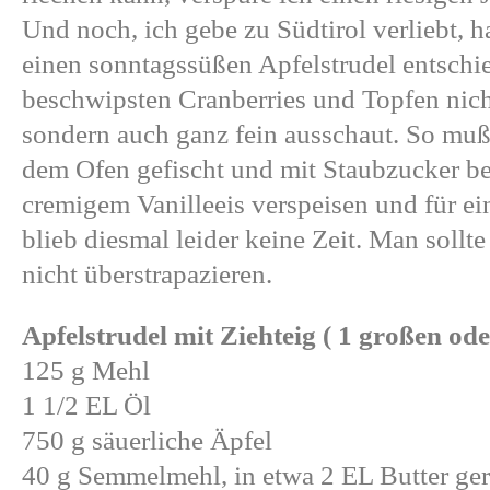
Und noch, ich gebe zu Südtirol verliebt, h
einen
sonntagssüßen
Apfelstrudel entschie
beschwipsten Cranberries und Topfen nicht
sondern auch ganz fein ausschaut. So muß
dem Ofen gefischt und mit Staubzucker bes
cremigem Vanilleeis verspeisen und für e
blieb diesmal leider keine Zeit. Man sollt
nicht überstrapazieren.
Apfelstrudel mit Ziehteig ( 1 großen ode
125 g Mehl
1 1/2 EL Öl
750 g säuerliche Äpfel
40 g Semmelmehl, in etwa 2 EL Butter ger