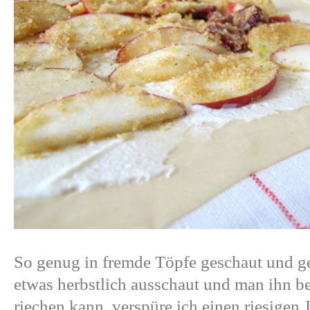
So genug in fremde Töpfe geschaut und ge
etwas herbstlich ausschaut und man ihn 
riechen kann, verspüre ich einen riesigen 