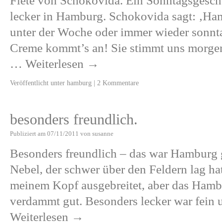
Fiete von Schokovida. Ein Sonntagsgesch
lecker in Hamburg. Schokovida sagt: ‚Ha
unter der Woche oder immer wieder sonnt
Creme kommt’s an! Sie stimmt uns morgen
…
Weiterlesen
→
Veröffentlicht unter
hamburg
|
2 Kommentare
besonders freundlich.
Publiziert am
07/11/2011
von
susanne
Besonders freundlich – das war Hamburg g
Nebel, der schwer über den Feldern lag hat
meinem Kopf ausgebreitet, aber das Hamb
verdammt gut. Besonders lecker war fein
Weiterlesen
→