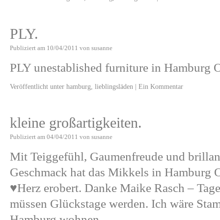
PLY.
Publiziert am
10/04/2011
von
susanne
PLY unestablished furniture in Hamburg Ot
Veröffentlicht unter
hamburg
,
lieblingsläden
|
Ein Kommentar
kleine großartigkeiten.
Publiziert am
04/04/2011
von
susanne
Mit Teiggefühl, Gaumenfreude und brillant
Geschmack hat das Mikkels in Hamburg O
♥Herz erobert. Danke Maike Rasch – Tage 
müssen Glückstage werden. Ich wäre Stam
Hamburg wohnen.