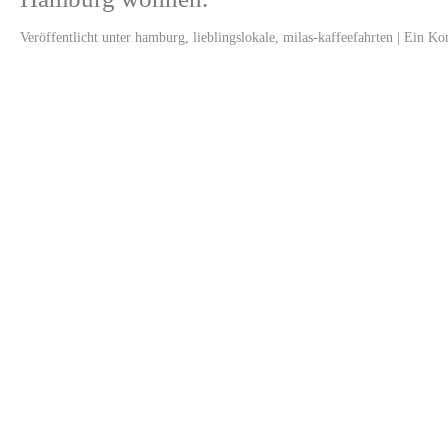
Veröffentlicht unter
hamburg
,
lieblingslokale
,
milas-kaffeefahrten
|
Ein Ko