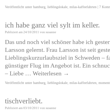
Veröffentlicht unter
hamburg
,
lieblingslokale
,
milas-kaffeefahrten
|
7 Komm
ich habe ganz viel sylt im keller.
Publiziert am
24/10/2011
von
susanne
Das und noch viel schöner habe ich geste
Larsson gelernt. Frau Larsson ist seit gest
Lieblingskurzurlaubsziel in Schweden – fa
günstiger Flug im Angebot ist. Ein schnu
– Liebe …
Weiterlesen
→
Veröffentlicht unter
hamburg
,
lieblingslokale
,
milas-kaffeefahrten
,
moment
tischverliebt.
Publiziert am
03/10/2011
von
susanne