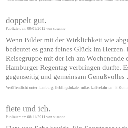
doppelt gut.
Publiziert am
09/01/2012
von
susanne
Wenn Bilder mit der Wirklichkeit wie abge
bedeutet es ganz feines Glück im Herzen.
Reisegruppe mit der ich am Wochenende 
Hamburger Regentag verbringen durfte. E
gegenseitig und gemeinsam Genußvolle
Veröffentlicht unter
hamburg
,
lieblingslokale
,
milas-kaffeefahrten
|
8 Komm
fiete und ich.
Publiziert am
08/11/2011
von
susanne