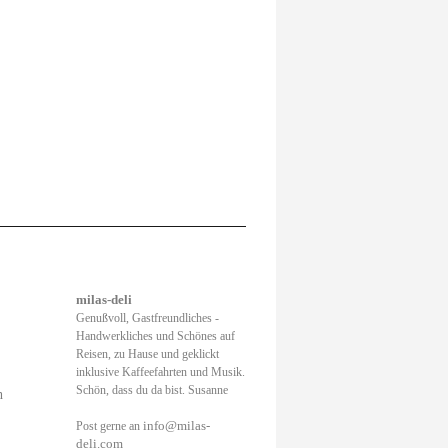
milas-deli
Genußvoll, Gastfreundliches -
Handwerkliches und Schönes auf
Reisen, zu Hause und geklickt
inklusive Kaffeefahrten und Musik.
Schön, dass du da bist. Susanne
h
info@milas-
Post gerne an
deli.com