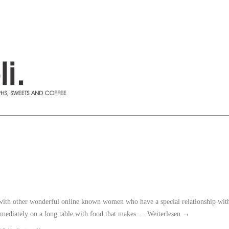
 with other wonderful online known women who have a special relationship wit
mmediately on a long table with food that makes …
Weiterlesen
→