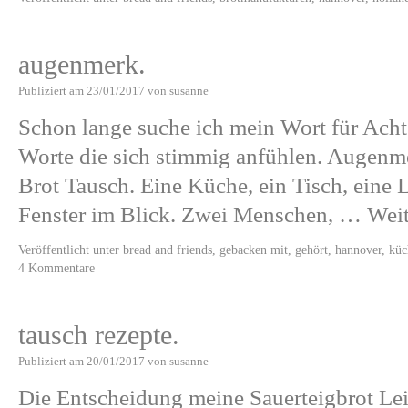
augenmerk.
Publiziert am
23/01/2017
von
susanne
Schon lange suche ich mein Wort für Acht
Worte die sich stimmig anfühlen. Augenm
Brot Tausch. Eine Küche, ein Tisch, eine 
Fenster im Blick. Zwei Menschen, …
Wei
Veröffentlicht unter
bread and friends
,
gebacken mit
,
gehört
,
hannover
,
küc
4 Kommentare
tausch rezepte.
Publiziert am
20/01/2017
von
susanne
Die Entscheidung meine Sauerteigbrot Lei