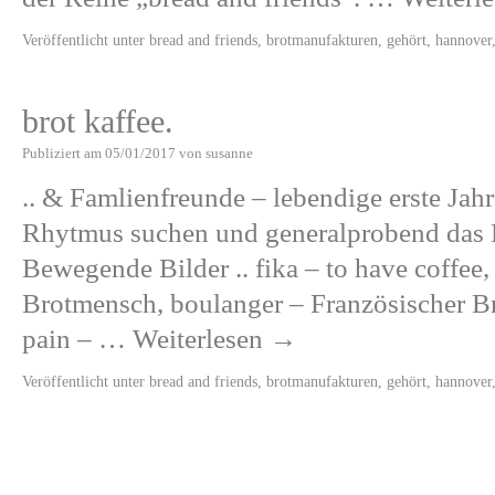
Veröffentlicht unter
bread and friends
,
brotmanufakturen
,
gehört
,
hannover
brot kaffee.
Publiziert am
05/01/2017
von
susanne
.. & Famlienfreunde – lebendige erste Jah
Rhytmus suchen und generalprobend das
Bewegende Bilder .. fika – to have coffee
Brotmensch, boulanger – Französischer 
pain – …
Weiterlesen
→
Veröffentlicht unter
bread and friends
,
brotmanufakturen
,
gehört
,
hannover