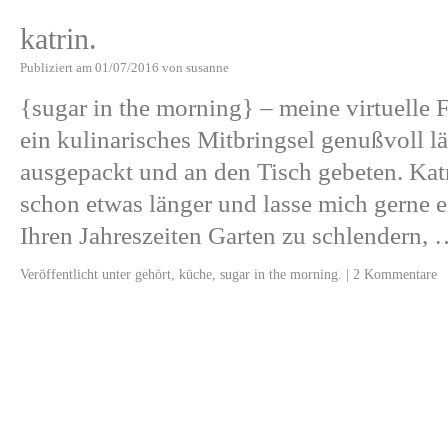
katrin.
Publiziert am
01/07/2016
von
susanne
{sugar in the morning} – meine virtuelle 
ein kulinarisches Mitbringsel genußvoll l
ausgepackt und an den Tisch gebeten. Katr
schon etwas länger und lasse mich gerne
Ihren Jahreszeiten Garten zu schlendern,
Veröffentlicht unter
gehört
,
küche
,
sugar in the morning.
|
2 Kommentare