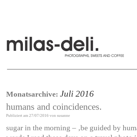
Juli 2016
Monatsarchive:
humans and coincidences.
Publiziert am
27/07/2016
von
susanne
sugar in the morning – ‚be guided by huma