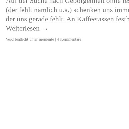
Auf der Suche nach Geborgenheit ohne fe
(der fehlt nämlich u.a.) schenken uns im
der uns gerade fehlt. An Kaffeetassen fe
Weiterlesen
→
Veröffentlicht unter
momente
|
4 Kommentare