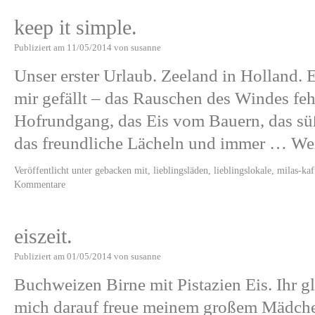
keep it simple.
Publiziert am
11/05/2014
von
susanne
Unser erster Urlaub. Zeeland in Holland. 
mir gefällt – das Rauschen des Windes feh
Hofrundgang, das Eis vom Bauern, das sü
das freundliche Lächeln und immer …
Wei
Veröffentlicht unter
gebacken mit
,
lieblingsläden
,
lieblingslokale
,
milas-kaf
Kommentare
eiszeit.
Publiziert am
01/05/2014
von
susanne
Buchweizen Birne mit Pistazien Eis. Ihr gl
mich darauf freue meinem großem Mädchen