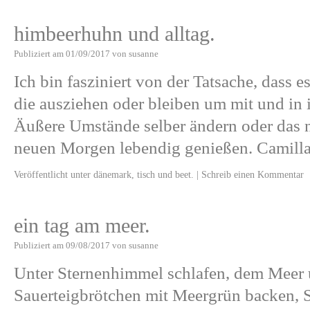
himbeerhuhn und alltag.
Publiziert am
01/09/2017
von
susanne
Ich bin fasziniert von der Tatsache, dass e
die ausziehen oder bleiben um mit und in 
Äußere Umstände selber ändern oder das 
neuen Morgen lebendig genießen. Camill
Veröffentlicht unter
dänemark
,
tisch und beet.
|
Schreib einen Kommentar
ein tag am meer.
Publiziert am
09/08/2017
von
susanne
Unter Sternenhimmel schlafen, dem Meer
Sauerteigbrötchen mit Meergrün backen, 