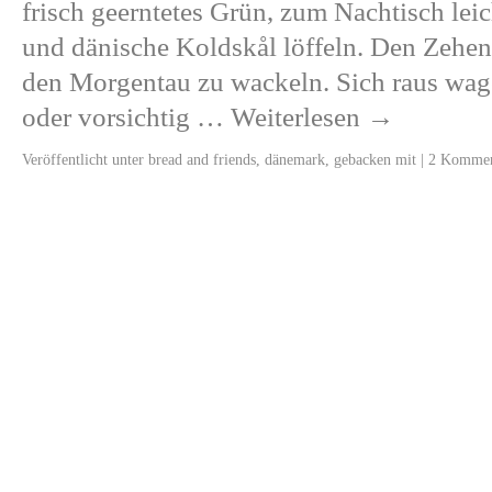
frisch geerntetes Grün, zum Nachtisch le
und dänische Koldskål löffeln. Den Zehe
den Morgentau zu wackeln. Sich raus wage
oder vorsichtig …
Weiterlesen
→
Veröffentlicht unter
bread and friends
,
dänemark
,
gebacken mit
|
2 Kommen