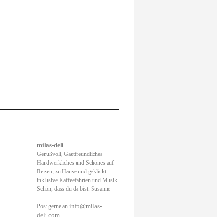
milas-deli
Genußvoll, Gastfreundliches -
Handwerkliches und Schönes auf
Reisen, zu Hause und geklickt
inklusive Kaffeefahrten und Musik.
Schön, dass du da bist. Susanne
info@milas-
Post gerne an
deli.com