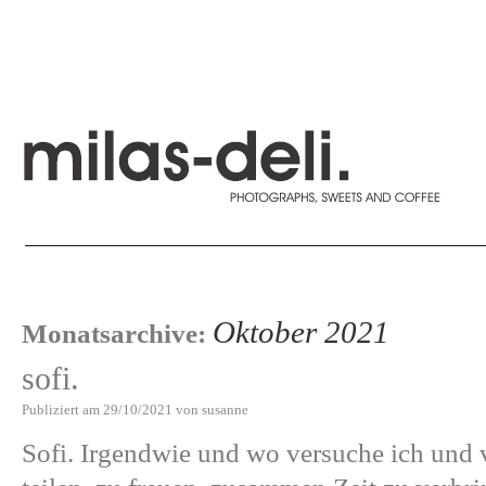
Oktober 2021
Monatsarchive:
sofi.
Publiziert am
29/10/2021
von
susanne
Sofi. Irgendwie und wo versuche ich und 