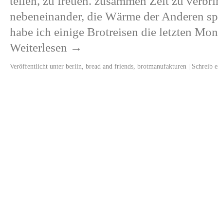
teilen, zu freuen. zusammen Zeit zu verbri
nebeneinander, die Wärme der Anderen s
habe ich einige Brotreisen die letzten Mo
Weiterlesen
→
Veröffentlicht unter
berlin
,
bread and friends
,
brotmanufakturen
|
Schreib 