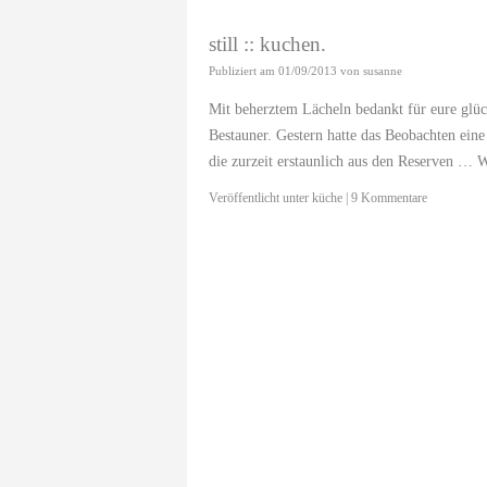
still :: kuchen.
Publiziert am
01/09/2013
von
susanne
Mit beherztem Lächeln bedankt für eure glüc
Bestauner. Gestern hatte das Beobachten ein
die zurzeit erstaunlich aus den Reserven …
W
Veröffentlicht unter
küche
|
9 Kommentare