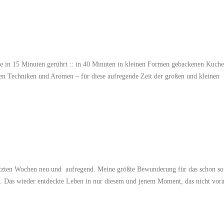
ie in 15 Minuten gerührt :: in 40 Minuten in kleinen Formen gebackenen Kuche
uen Techniken und Aromen – für diese aufregende Zeit der großen und kleinen
letzten Wochen neu und aufregend. Meine größte Bewunderung für das schon so
 Das wieder entdeckte Leben in nur diesem und jenem Moment, das nicht vor