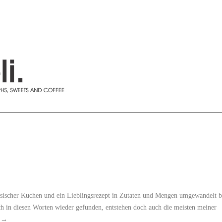
zösischer Kuchen und ein Lieblingsrezept in Zutaten und Mengen umgewandelt b
ch in diesen Worten wieder gefunden, entstehen doch auch die meisten meiner
n
→