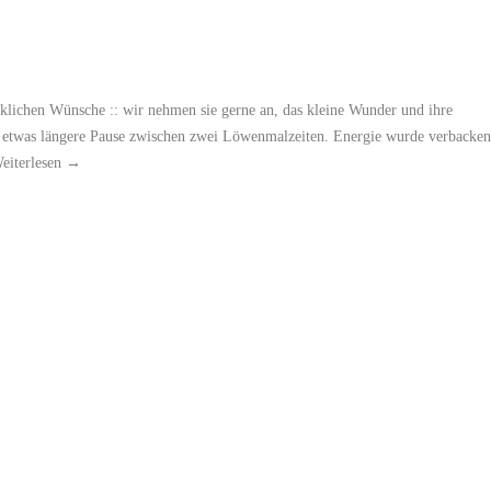
klichen Wünsche :: wir nehmen sie gerne an, das kleine Wunder und ihre
e etwas längere Pause zwischen zwei Löwenmalzeiten. Energie wurde verbacken
eiterlesen
→