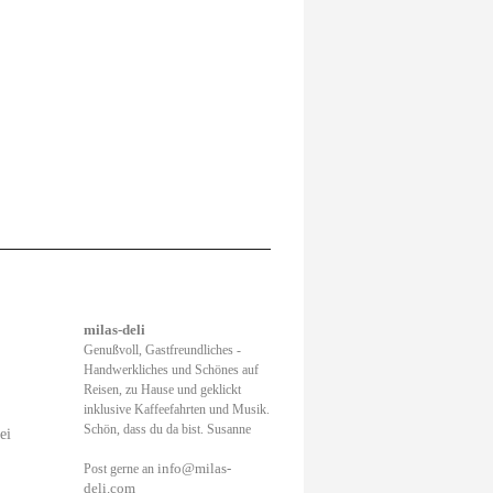
milas-deli
Genußvoll, Gastfreundliches -
Handwerkliches und Schönes auf
Reisen, zu Hause und geklickt
inklusive Kaffeefahrten und Musik.
Schön, dass du da bist. Susanne
ei
info@milas-
Post gerne an
deli.com