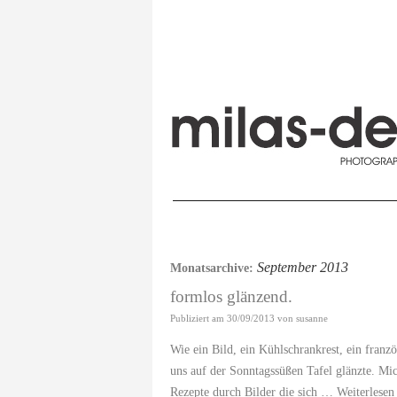
September 2013
Monatsarchive:
formlos glänzend.
Publiziert am
30/09/2013
von
susanne
Wie ein Bild, ein Kühlschrankrest, ein fran
uns auf der Sonntagssüßen Tafel glänzte. Mi
Rezepte durch Bilder die sich …
Weiterlese