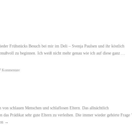
ieder Frühstücks Besuch bei mir im Deli – Svenja Paulsen und ihr köstlich
enußvoll zu beginnen. Ich weiß nicht mehr genau wie ich auf diese ganz …
7 Kommentare
n von schlauen Menschen und schlaflosen Eltern. Das allnächtlich
 das Prädikat sehr gute Eltern zu verleihen. Die immer wieder gehörte Frage 
sen
→