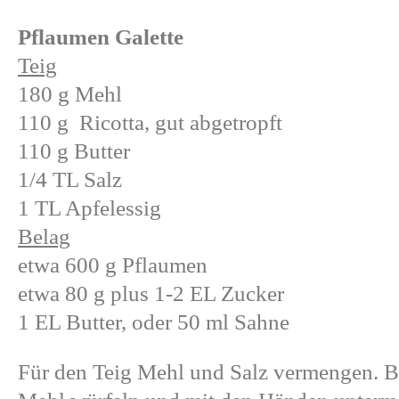
Pflaumen Galette
Teig
180 g Mehl
110 g Ricotta, gut abgetropft
110 g Butter
1/4 TL Salz
1 TL Apfelessig
Belag
etwa 600 g Pflaumen
etwa 80 g plus 1-2 EL Zucker
1 EL Butter, oder 50 ml Sahne
Für den Teig Mehl und Salz vermengen. Bu