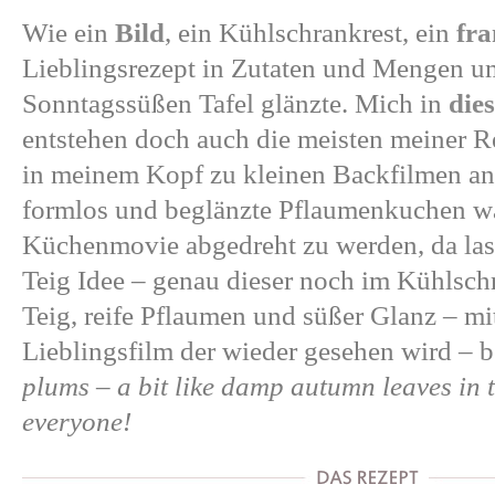
Wie ein
Bild
, ein Kühlschrankrest, ein
fra
Lieblingsrezept in Zutaten und Mengen u
Sonntagssüßen Tafel glänzte. Mich in
die
entstehen doch auch die meisten meiner Re
in meinem Kopf zu kleinen Backfilmen a
formlos und beglänzte Pflaumenkuchen wa
Küchenmovie abgedreht zu werden, da las
Teig Idee – genau dieser noch im Kühlsch
Teig, reife Pflaumen und süßer Glanz – mit
Lieblingsfilm der wieder gesehen wird – 
plums – a bit like damp autumn leaves in t
everyone!