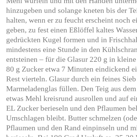
Mehl würfeln und mit den Händen unterm
hinzugeben und solange kneten bis der T
halten, wenn er zu feucht erscheint noch 
geben, zu fest einen Eßlöffel kaltes Wasser
gedrückten Kugel formen und in Frischhalt
mindestens eine Stunde in den Kühlschra
entsteinen – für die Glasur 220 g in klein
80 g Zucker etwa 7 Minuten eindickend e
Rest vierteln. Glasur durch ein feines Sieb
Marmeladenglas füllen. Den Teig aus de
etwas Mehl kreisrund ausrollen und auf ei
EL Zucker berieseln und den Pflaumen be
Umschlagen bleibt. Butter schmelzen (oder
Pflaumen und den Rand einpinseln und mi