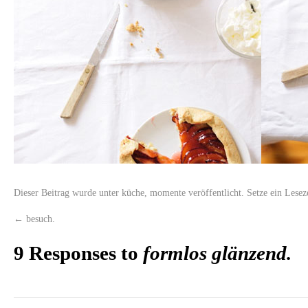
Dieser Beitrag wurde unter
küche
,
momente
veröffentlicht. Setze ein Lese
←
besuch.
9 Responses to
formlos glänzend.