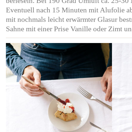
berieseln. Bei 190 Grad Umluft ca. 25-30
Eventuell nach 15 Minuten mit Alufolie a
mit nochmals leicht erwärmter Glasur bes
Sahne mit einer Prise Vanille oder Zimt u