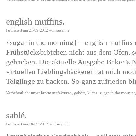
english muffins.
Publiziert am
21/09/2012
von
susanne
{sugar in the morning} – english muffins 
Frühstücksbrötchen nicht aus dem Ofen, s
gebacken. Die aktuelle Ausgabe Baker’s N
virtuellen Lieblingsbäckerei hat mich mot
Teiglinge zu backen. So ganz zufrieden 
Veröffentlicht unter
brotmanufakturen
,
gehört
,
küche
,
sugar in the morning
sablé.
Publiziert am
18/09/2012
von
susanne