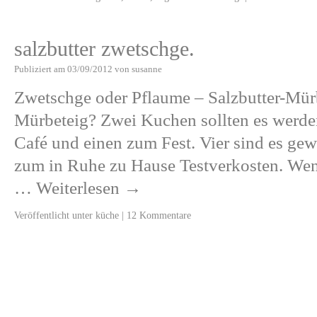
salzbutter zwetschge.
Publiziert am
03/09/2012
von
susanne
Zwetschge oder Pflaume – Salzbutter-Mürb
Mürbeteig? Zwei Kuchen sollten es werde
Café und einen zum Fest. Vier sind es gew
zum in Ruhe zu Hause Testverkosten. Wen
…
Weiterlesen
→
Veröffentlicht unter
küche
|
12 Kommentare