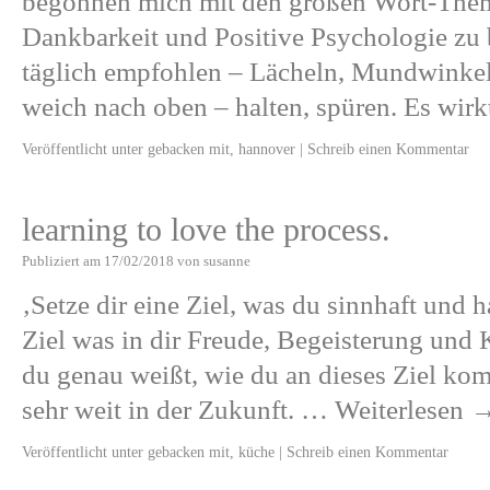
begonnen mich mit den großen Wort-The
Dankbarkeit und Positive Psychologie zu
täglich empfohlen – Lächeln, Mundwinkel 
weich nach oben – halten, spüren. Es wir
Veröffentlicht unter
gebacken mit
,
hannover
|
Schreib einen Kommentar
learning to love the process.
Publiziert am
17/02/2018
von
susanne
‚Setze dir eine Ziel, was du sinnhaft und
Ziel was in dir Freude, Begeisterung und K
du genau weißt, wie du an dieses Ziel ko
sehr weit in der Zukunft. …
Weiterlesen
Veröffentlicht unter
gebacken mit
,
küche
|
Schreib einen Kommentar