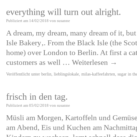
everything will turn out alright.
Publiziert am
14/02/2018
von
susanne
A dream, my dream, many dream of it, but
Isle Bakery‚. From the Black Isle (the Scot
home) over London to Berlin. At first a ca
customers as well …
Weiterlesen
→
Veröffentlicht unter
berlin
,
lieblingslokale
,
milas-kaffeefahrten
,
sugar in th
frisch in den tag.
Publiziert am
05/02/2018
von
susanne
Müsli am Morgen, Kartoffeln und Gemüse 
am Abend, Eis und Kuchen am Nachmittag