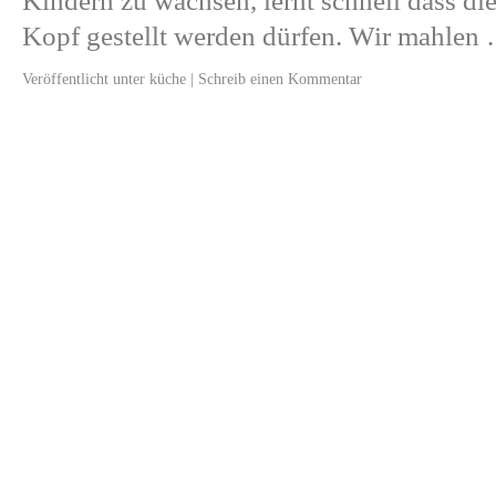
Kindern zu wachsen, lernt schnell dass di
Kopf gestellt werden dürfen. Wir mahle
Veröffentlicht unter
küche
|
Schreib einen Kommentar