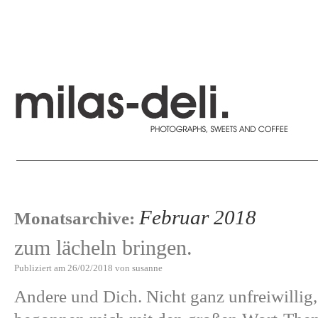
Februar 2018
Monatsarchive:
zum lächeln bringen.
Publiziert am
26/02/2018
von
susanne
Andere und Dich. Nicht ganz unfreiwillig, 