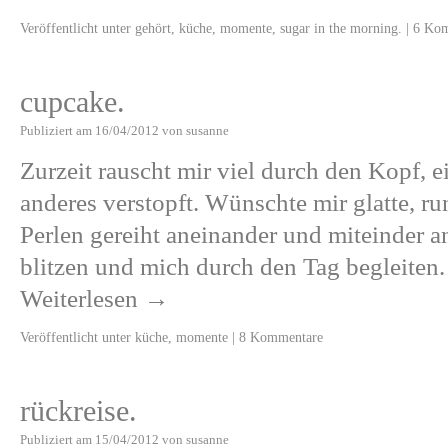
Veröffentlicht unter
gehört
,
küche
,
momente
,
sugar in the morning.
|
6 Kom
cupcake.
Publiziert am
16/04/2012
von
susanne
Zurzeit rauscht mir viel durch den Kopf, ei
anderes verstopft. Wünschte mir glatte, r
Perlen gereiht aneinander und miteinder a
blitzen und mich durch den Tag begleiten
Weiterlesen
→
Veröffentlicht unter
küche
,
momente
|
8 Kommentare
rückreise.
Publiziert am
15/04/2012
von
susanne