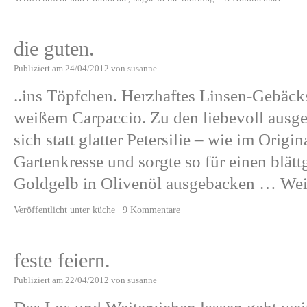
die guten.
Publiziert am
24/04/2012
von
susanne
..ins Töpfchen. Herzhaftes Linsen-Gebäck
weißem Carpaccio. Zu den liebevoll ausge
sich statt glatter Petersilie – wie im Origi
Gartenkresse und sorgte so für einen blätt
Goldgelb in Olivenöl ausgebacken …
Wei
Veröffentlicht unter
küche
|
9 Kommentare
feste feiern.
Publiziert am
22/04/2012
von
susanne