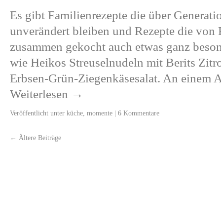
Es gibt Familienrezepte die über Generat
unverändert bleiben und Rezepte die von 
zusammen gekocht auch etwas ganz beson
wie Heikos Streuselnudeln mit Berits Zi
Erbsen-Grün-Ziegenkäsesalat. An eine
Weiterlesen
→
Veröffentlicht unter
küche
,
momente
|
6 Kommentare
←
Ältere Beiträge