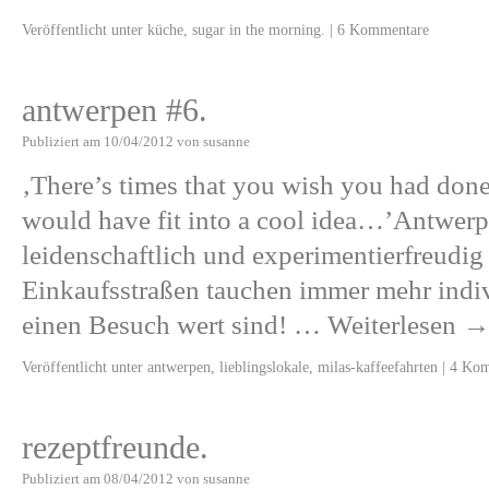
Veröffentlicht unter
küche
,
sugar in the morning.
|
6 Kommentare
antwerpen #6.
Publiziert am
10/04/2012
von
susanne
‚There’s times that you wish you had done
would have fit into a cool idea…’Antwerp
leidenschaftlich und experimentierfreudig 
Einkaufsstraßen tauchen immer mehr indivi
einen Besuch wert sind! …
Weiterlesen
Veröffentlicht unter
antwerpen
,
lieblingslokale
,
milas-kaffeefahrten
|
4 Kom
rezeptfreunde.
Publiziert am
08/04/2012
von
susanne