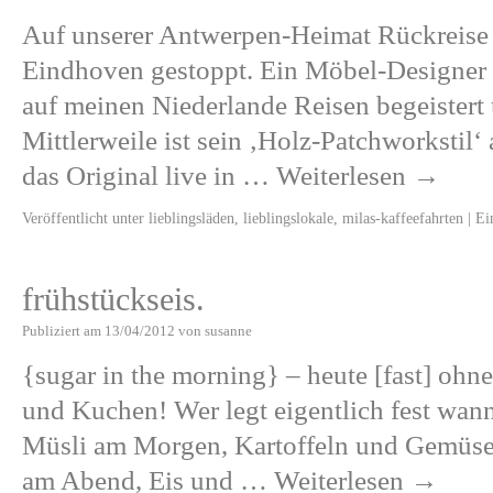
Auf unserer Antwerpen-Heimat Rückreise 
Eindhoven gestoppt. Ein Möbel-Designer 
auf meinen Niederlande Reisen begeistert
Mittlerweile ist sein ‚Holz-Patchworkstil‘
das Original live in …
Weiterlesen
→
Veröffentlicht unter
lieblingsläden
,
lieblingslokale
,
milas-kaffeefahrten
|
Ei
frühstückseis.
Publiziert am
13/04/2012
von
susanne
{sugar in the morning} – heute [fast] ohne
und Kuchen! Wer legt eigentlich fest wan
Müsli am Morgen, Kartoffeln und Gemüse 
am Abend, Eis und …
Weiterlesen
→