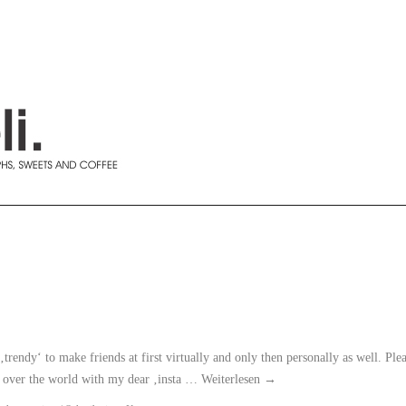
trendy‘ to make friends at first virtually and only then personally as well. Ple
ll over the world with my dear ‚insta …
Weiterlesen
→