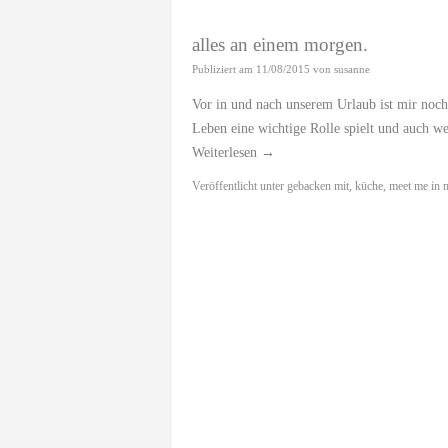
alles an einem morgen.
Publiziert am
11/08/2015
von
susanne
Vor in und nach unserem Urlaub ist mir noc
Leben eine wichtige Rolle spielt und auch 
Weiterlesen
→
Veröffentlicht unter
gebacken mit
,
küche
,
meet me in 