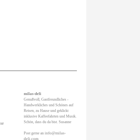
milas-deli
Genußvoll, Gastfreundliches -
Handwerkliches und Schönes auf
Reisen, zu Hause und geklickt
inklusive Kaffeefahrten und Musik.
Schön, dass du da bist. Susanne
ase
info@milas-
Post gerne an
deli.com