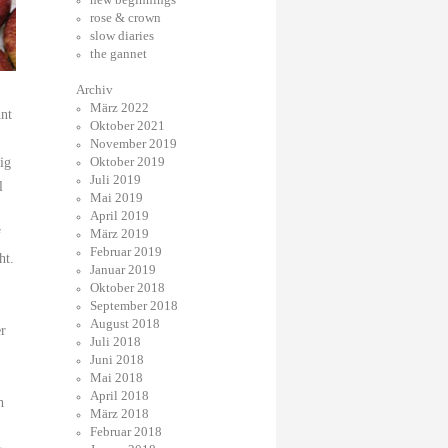
rose & crown
slow diaries
the gannet
Archiv
März 2022
nt
Oktober 2021
November 2019
Oktober 2019
ig
Juli 2019
l
Mai 2019
April 2019
März 2019
f
Februar 2019
ht.
Januar 2019
Oktober 2018
September 2018
August 2018
er
Juli 2018
Juni 2018
Mai 2018
April 2018
h
März 2018
Februar 2018