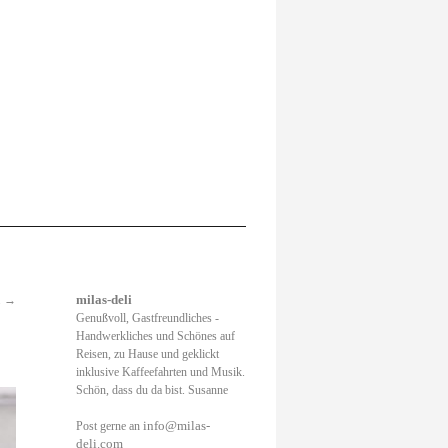
.
→
milas-deli
Genußvoll, Gastfreundliches -
Handwerkliches und Schönes auf
Reisen, zu Hause und geklickt
inklusive Kaffeefahrten und Musik.
Schön, dass du da bist. Susanne
info@milas-
Post gerne an
deli.com