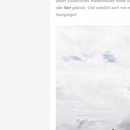
unsere kulinarischen Wandernotizen weiter z
oder
hier
geklickt. Und natürlich auch von 
Anregungen!