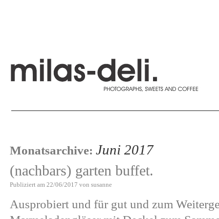
Juni 2017
Monatsarchive:
(nachbars) garten buffet.
Publiziert am
22/06/2017
von
susanne
Ausprobiert und für gut und zum Weiterg