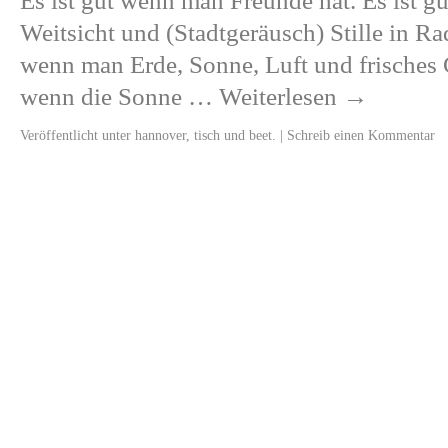
Es ist gut wenn man Freunde hat. Es ist 
Weitsicht und (Stadtgeräusch) Stille in Ra
wenn man Erde, Sonne, Luft und frisches 
wenn die Sonne …
Weiterlesen
→
Veröffentlicht unter
hannover
,
tisch und beet.
|
Schreib einen Kommentar