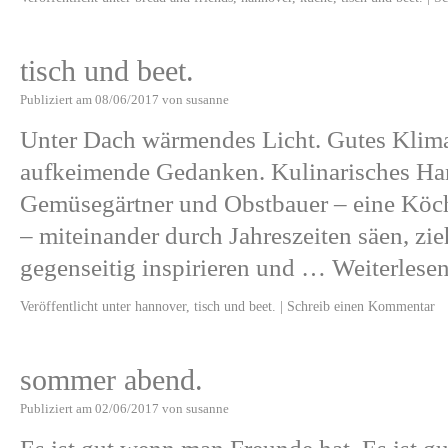
tisch und beet.
Publiziert am
08/06/2017
von
susanne
Unter Dach wärmendes Licht. Gutes Klima
aufkeimende Gedanken. Kulinarisches Ha
Gemüsegärtner und Obstbauer – eine Köch
– miteinander durch Jahreszeiten säen, zi
gegenseitig inspirieren und …
Weiterlese
Veröffentlicht unter
hannover
,
tisch und beet.
|
Schreib einen Kommentar
sommer abend.
Publiziert am
02/06/2017
von
susanne