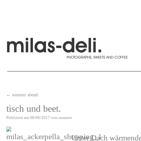
←
sommer abend.
tisch und beet.
Publiziert am
08/06/2017
von
susanne
Unter Dach wärmendes