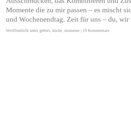
Ausschmücken, das Kombinieren und Zu
Momente die zu mir passen – es mischt sic
und Wochenendtag. Zeit für uns – du, wi
Veröffentlicht unter
gehört
,
küche
,
momente
|
19 Kommentare