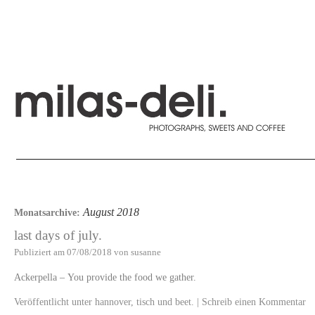
August 2018
Monatsarchive:
last days of july.
Publiziert am
07/08/2018
von
susanne
Ackerpella – You provide the food we gather.
Veröffentlicht unter
hannover
,
tisch und beet.
|
Schreib einen Kommentar