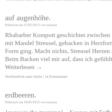
auf augenhöhe.
Publiziert am
15/05/2013
von
susanne
Rhabarber Kompott geschichtet zwischen 
mit Mandel Streusel, gebacken in Herzform
Form ging. Macht nichts, Streusel Herze
Beim Backen viel mir auf, dass ich gefüh
Weiterlesen
→
Veröffentlicht unter
küche
|
14 Kommentare
erdbeeren.
Publiziert am
10/05/2013
von
susanne