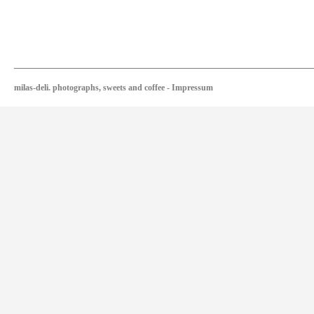
milas-deli. photographs, sweets and coffee
-
Impressum