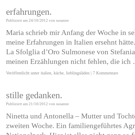
erfahrungen.
Publiziert am
24/10/2012
von
susanne
Maria schrieb mir Anfang der Woche in seh
meine Erfahrungen in Italien ersehnt hätte
La Sfolglia d’Oro Sulmonese von Stefania
meinen Erzählungen nicht fehlen, die ic
Veröffentlicht unter
italien
,
küche
,
lieblingsläden
|
7 Kommentare
stille gedanken.
Publiziert am
21/10/2012
von
susanne
Ninetta und Antonella – Mutter und Tocht
zweiten Woche. Ein familiengeführtes Agr