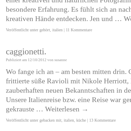
besondere Erfahrung. Es fühlt sich an nach
kreativen Hände entdecken. Jen und …
We
Veröffentlicht unter
gehört
,
italien
|
11 Kommentare
caggionetti.
Publiziert am
12/10/2012
von
susanne
Wo fange ich an – am besten mitten drin. C
frittierte süße Ravioli mit Nikole Herriot
zauberhaften neuen Bekanntschaften in d
Unsere Italienreise bzw. eine Reise war g
gekrauste …
Weiterlesen
→
Veröffentlicht unter
gebacken mit
,
italien
,
küche
|
13 Kommentare