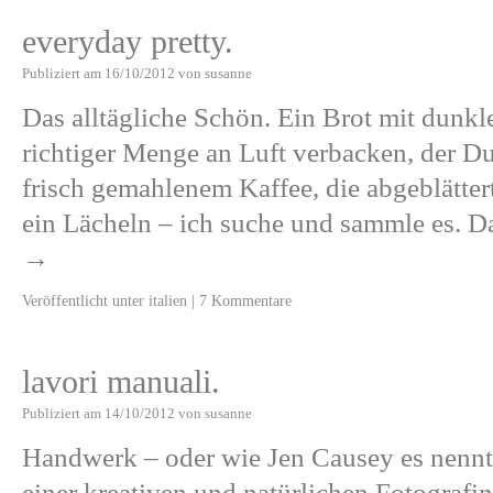
everyday pretty.
Publiziert am
16/10/2012
von
susanne
Das alltägliche Schön. Ein Brot mit dunkl
richtiger Menge an Luft verbacken, der Du
frisch gemahlenem Kaffee, die abgeblätter
ein Lächeln – ich suche und sammle es. 
→
Veröffentlicht unter
italien
|
7 Kommentare
lavori manuali.
Publiziert am
14/10/2012
von
susanne
Handwerk – oder wie Jen Causey es nennt
einer kreativen und natürlichen Fotografin