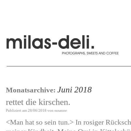
Juni 2018
Monatsarchive:
rettet die kirschen.
Publiziert am
28/06/2018
von
susanne
<Man hat so sein tun.> In rosiger Rückscha