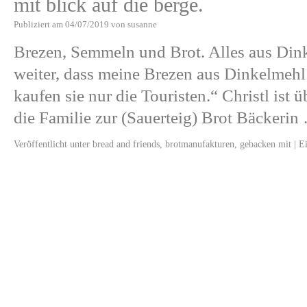
mit blick auf die berge.
Publiziert am
04/07/2019
von
susanne
Brezen, Semmeln und Brot. Alles aus Dinke
weiter, dass meine Brezen aus Dinkelmehl
kaufen sie nur die Touristen.“ Christl ist
die Familie zur (Sauerteig) Brot Bäckeri
Veröffentlicht unter
bread and friends
,
brotmanufakturen
,
gebacken mit
|
E