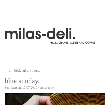
←
mit blick auf die berge.
blue sunday.
Publiziert am
17/07/2019
von
susanne