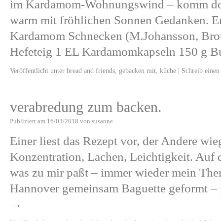
im Kardamom-Wohnungswind – komm doch
warm mit fröhlichen Sonnen Gedanken. E
Kardamom Schnecken (M.Johansson, Brot 
Hefeteig 1 EL Kardamomkapseln 150 g B
Veröffentlicht unter
bread and friends
,
gebacken mit
,
küche
|
Schreib eine
verabredung zum backen.
Publiziert am
16/03/2018
von
susanne
Einer liest das Rezept vor, der Andere wieg
Konzentration, Lachen, Leichtigkeit. Auf
was zu mir paßt – immer wieder mein The
Hannover gemeinsam Baguette geformt 
→