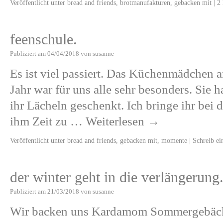
Veröffentlicht unter
bread and friends
,
brotmanufakturen
,
gebacken mit
|
2
feenschule.
Publiziert am
04/04/2018
von
susanne
Es ist viel passiert. Das Küchenmädchen an
Jahr war für uns alle sehr besonders. Sie h
ihr Lächeln geschenkt. Ich bringe ihr bei 
ihm Zeit zu …
Weiterlesen
→
Veröffentlicht unter
bread and friends
,
gebacken mit
,
momente
|
Schreib e
der winter geht in die verlängerung
Publiziert am
21/03/2018
von
susanne
Wir backen uns Kardamom Sommergebäck