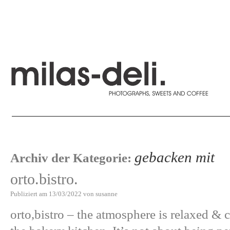
gebacken mit
Archiv der Kategorie:
orto.bistro.
Publiziert am
13/03/2022
von
susanne
orto,bistro – the atmosphere is relaxed &