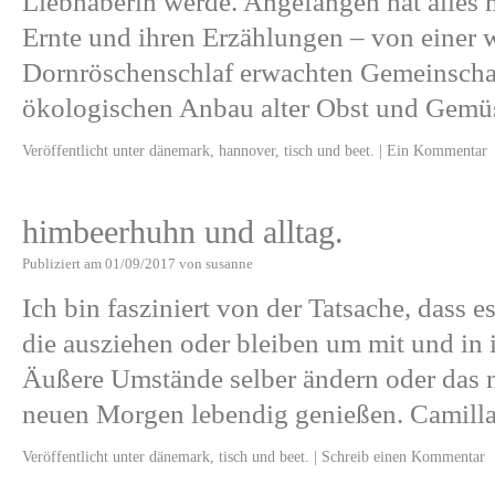
Liebhaberin werde. Angefangen hat alles 
Ernte und ihren Erzählungen – von einer 
Dornröschenschlaf erwachten Gemeinschaft
ökologischen Anbau alter Obst und Gem
Veröffentlicht unter
dänemark
,
hannover
,
tisch und beet.
|
Ein Kommentar
himbeerhuhn und alltag.
Publiziert am
01/09/2017
von
susanne
Ich bin fasziniert von der Tatsache, dass e
die ausziehen oder bleiben um mit und in 
Äußere Umstände selber ändern oder das 
neuen Morgen lebendig genießen. Camill
Veröffentlicht unter
dänemark
,
tisch und beet.
|
Schreib einen Kommentar