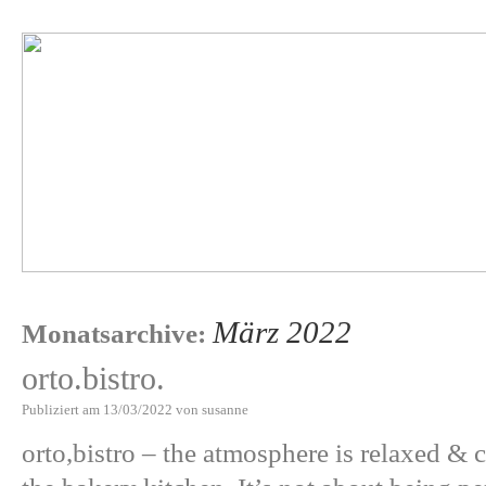
März 2022
Monatsarchive:
orto.bistro.
Publiziert am
13/03/2022
von
susanne
orto,bistro – the atmosphere is relaxed &