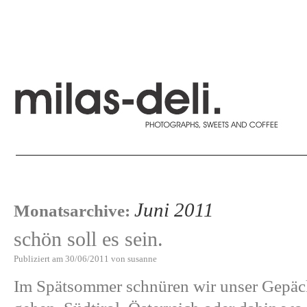
Juni 2011
Monatsarchive:
schön soll es sein.
Publiziert am
30/06/2011
von
susanne
Im Spätsommer schnüren wir unser Gepäck 