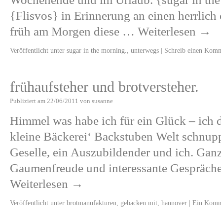
{Flisvos} in Erinnerung an einen herrlich
früh am Morgen diese …
Weiterlesen
→
Veröffentlicht unter
sugar in the morning.
,
unterwegs
|
Schreib einen Kom
frühaufsteher und brotversteher.
Publiziert am
22/06/2011
von
susanne
Himmel was habe ich für ein Glück – ich d
kleine Bäckerei‘ Backstuben Welt schnupp
Geselle, ein Auszubildender und ich. Ganz
Gaumenfreude und interessante Gespräche
Weiterlesen
→
Veröffentlicht unter
brotmanufakturen
,
gebacken mit
,
hannover
|
Ein Komm