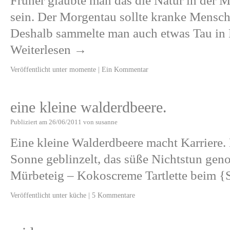
Früher glaubte man das die Natur in der
sein. Der Morgentau sollte kranke Mensch
Deshalb sammelte man auch etwas Tau in 
Weiterlesen
→
Veröffentlicht unter
momente
|
Ein Kommentar
eine kleine walderdbeere.
Publiziert am
26/06/2011
von
susanne
Eine kleine Walderdbeere macht Karriere.
Sonne geblinzelt, das süße Nichtstun gen
Mürbeteig – Kokoscreme Tartlette beim {
Veröffentlicht unter
küche
|
5 Kommentare