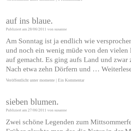
auf ins blaue.
Publiziert am
28/06/2011
von
susanne
Am Sonntag ist ja endlich wie versproch
und noch ein wenig müde von den vielen
auf gemacht. Es ging aufs Land und zwar z
Nach etwa zehn Dörfern und …
Weiterle
Veröffentlicht unter
momente
|
Ein Kommentar
sieben blumen.
Publiziert am
27/06/2011
von
susanne
Zwei schöne Legenden zum Mittsommerfes