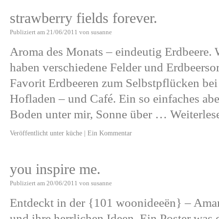
strawberry fields forever.
Publiziert am
21/06/2011
von
susanne
Aroma des Monats – eindeutig Erdbeere. 
haben verschiedene Felder und Erdbeerso
Favorit Erdbeeren zum Selbstpflücken bei
Hofladen – und Café. Ein so einfaches abe
Boden unter mir, Sonne über …
Weiterle
Veröffentlicht unter
küche
|
Ein Kommentar
you inspire me.
Publiziert am
20/06/2011
von
susanne
Entdeckt in der {101 woonideeën} – Ama
und ihre herrlichen Ideen. Ein Poster was 