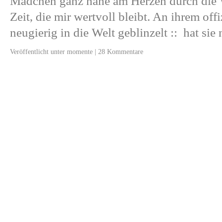
Mädchen ganz nahe am Herzen durch die W
Zeit, die mir wertvoll bleibt. An ihrem off
neugierig in die Welt geblinzelt :: hat si
Veröffentlicht unter
momente
|
28 Kommentare