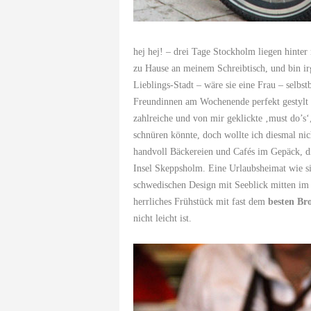
hej hej! – drei Tage Stockholm liegen hinter
zu Hause an meinem Schreibtisch, und bin ir
Lieblings-Stadt – wäre sie eine Frau – selb
Freundinnen am Wochenende perfekt gestylt
zahlreiche und von mir geklickte ‚must do’s‘
schnüren könnte, doch wollte ich diesmal nic
handvoll Bäckereien und Cafés im Gepäck, d
Insel Skeppsholm. Eine Urlaubsheimat wie s
schwedischen Design mit Seeblick mitten im
herrliches Frühstück mit fast dem
besten Br
nicht leicht ist.