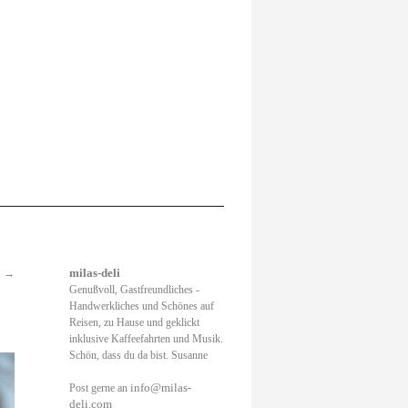
.
→
milas-deli
Genußvoll, Gastfreundliches -
Handwerkliches und Schönes auf
Reisen, zu Hause und geklickt
inklusive Kaffeefahrten und Musik.
Schön, dass du da bist. Susanne
info@milas-
Post gerne an
deli.com