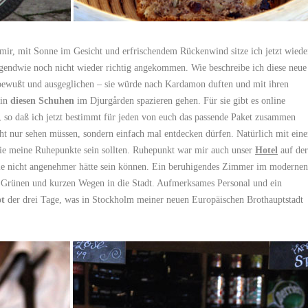
 mir, mit Sonne im Gesicht und erfrischendem Rückenwind sitze ich jetzt wiede
gendwie noch nicht wieder richtig angekommen. Wie beschreibe ich diese neue
stbewußt und ausgeglichen – sie würde nach Kardamon duften und mit ihren
 in
diesen Schuhen
im Djurgården spazieren gehen. Für sie gibt es online
, so daß ich jetzt bestimmt für jeden von euch das passende Paket zusammen
ht nur sehen müssen, sondern einfach mal entdecken dürfen. Natürlich mit eine
ie meine Ruhepunkte sein sollten. Ruhepunkt war mir auch unser
Hotel
auf der
ie nicht angenehmer hätte sein können. Ein beruhigendes Zimmer im modernen
 Grünen und kurzen Wegen in die Stadt. Aufmerksames Personal und ein
ot
der drei Tage, was in Stockholm meiner neuen Europäischen Brothauptstadt