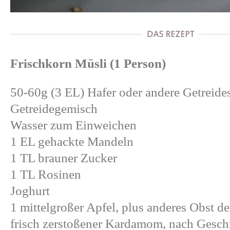
Frischkorn Müsli (1 Person)
50-60g (3 EL) Hafer oder andere Getreides
Getreidegemisch
Wasser zum Einweichen
1 EL gehackte Mandeln
1 TL brauner Zucker
1 TL Rosinen
Joghurt
1 mittelgroßer Apfel, plus anderes Obst de
frisch zerstoßener Kardamom, nach Gesc