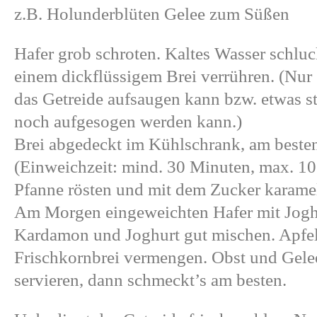
z.B. Holunderblüten Gelee zum Süßen
Hafer grob schroten. Kaltes Wasser schlu
einem dickflüssigem Brei verrühren. (Nur
das Getreide aufsaugen kann bzw. etwas st
noch aufgesogen werden kann.)
Brei abgedeckt im Kühlschrank, am besten
(Einweichzeit: mind. 30 Minuten, max. 10
Pfanne rösten und mit dem Zucker karamell
Am Morgen eingeweichten Hafer mit Joghu
Kardamon und Joghurt gut mischen. Apfel 
Frischkornbrei vermengen. Obst und Gelee
servieren, dann schmeckt’s am besten.