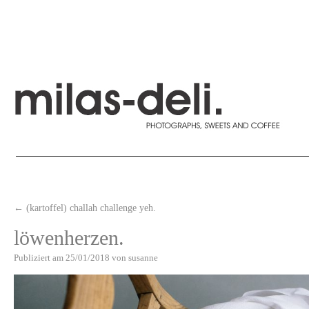
←
(kartoffel) challah challenge yeh.
löwenherzen.
Publiziert am
25/01/2018
von
susanne