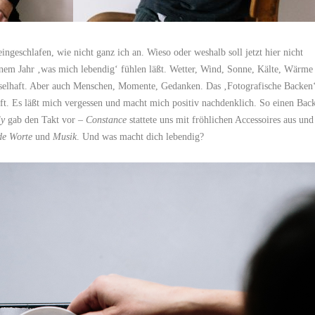
eingeschlafen, wie nicht ganz ich an. Wieso oder weshalb soll jetzt hier nicht
nem Jahr ‚was mich lebendig‘ fühlen läßt. Wetter, Wind, Sonne, Kälte, Wärme
selhaft. Aber auch Menschen, Momente, Gedanken. Das ‚Fotografische Backen
ft. Es läßt mich vergessen und macht mich positiv nachdenklich. So einen Bac
ly
gab den Takt vor –
Constance
stattete uns mit fröhlichen Accessoires aus und
de Worte
und
Musik
. Und was macht dich lebendig?