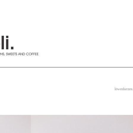
löwenherzen