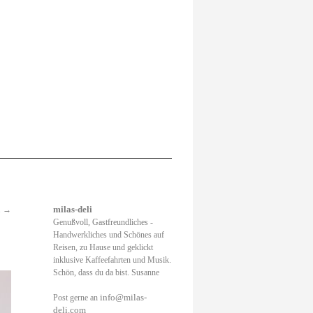
.
→
milas-deli
Genußvoll, Gastfreundliches -
Handwerkliches und Schönes auf
Reisen, zu Hause und geklickt
inklusive Kaffeefahrten und Musik.
Schön, dass du da bist. Susanne
info@milas-
Post gerne an
deli.com