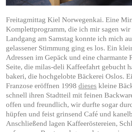
Freitagmittag Kiel Norwegenkai. Eine Min
Komplettprogramm, die ich mir sagen wir m
Landgang am Samstag konnte ich mich au
gelassener Stimmung ging es los. Ein klein
Adressen im Gepäck und eine charmante R
Seite, die milas-deli Kaffeefahrt gebucht h
bakeri, die hochgelobte Bäckerei Oslos. 
Franzose eröffnen 1998
dieses
kleine Bäck
schnell ihren Stadtteil mit feinen Backw
offen und freundlich, wir durfte sogar dur
hüpfen und feist grinsend Café und kanelb
Anschließend lagen Kaffeeröstereien, Sch