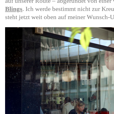
auf unserer Route – abgerundet von einer w
Blings
. Ich werde bestimmt nicht zur Kre
steht jetzt weit oben auf meiner Wunsch-U