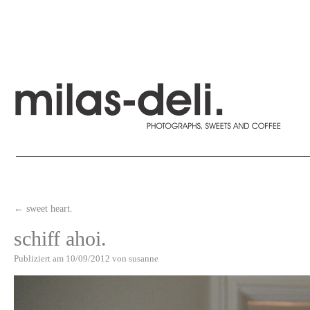
←
sweet heart.
schiff ahoi.
Publiziert am
10/09/2012
von
susanne