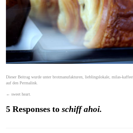
Dieser Beitrag wurde unter
brotmanufakturen
,
lieblingslokale
,
milas-kaffee
auf den
Permalink
.
←
sweet heart.
5 Responses to
schiff ahoi.