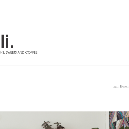
zum löwen