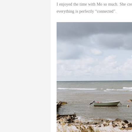
I enjoyed the time with Mo so much. She cre
everything is perfectly “connected”.