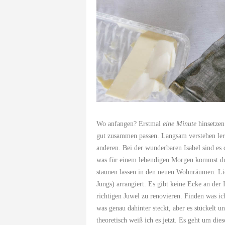
Wo anfangen? Erstmal
eine Minute
hinsetze
gut zusammen passen. Langsam verstehen le
anderen. Bei der wunderbaren Isabel sind e
was für einem lebendigen Morgen kommst du 
staunen lassen in den neuen Wohnräumen. Lie
Jungs) arrangiert. Es gibt keine Ecke an d
richtigen Juwel zu renovieren. Finden was i
was genau dahinter steckt, aber es stückelt 
theoretisch weiß ich es jetzt. Es geht um d