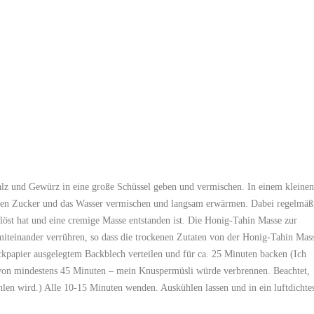
alz und Gewürz in eine große Schüssel geben und vermischen. In einem kleinen
 den Zucker und das Wasser vermischen und langsam erwärmen. Dabei regelmäß
löst hat und eine cremige Masse entstanden ist. Die Honig-Tahin Masse zur
iteinander verrühren, so dass die trockenen Zutaten von der Honig-Tahin Mas
kpapier ausgelegtem Backblech verteilen und für ca. 25 Minuten backen (Ich
von mindestens 45 Minuten – mein Knuspermüsli würde verbrennen. Beachtet,
hlen wird.) Alle 10-15 Minuten wenden. Auskühlen lassen und in ein luftdichte