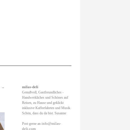
.
→
milas-deli
Genußvoll, Gastfreundliches -
Handwerkliches und Schönes auf
Reisen, zu Hause und geklickt
inklusive Kaffeefahrten und Musik.
Schön, dass du da bist. Susanne
info@milas-
Post gerne an
deli.com