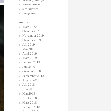
rose & crown
slow diaries
the gannet
Archiv
März 2022
Oktober 2021
November 2019
Oktober 2019
Juli 2019
Mai 2019
April 2019
März 2019
Februar 2019
Januar 2019
Oktober 2018
September 2018
August 2018
Juli 2018
Juni 2018
Mai 2018
April 2018
März 2018
Februar 2018