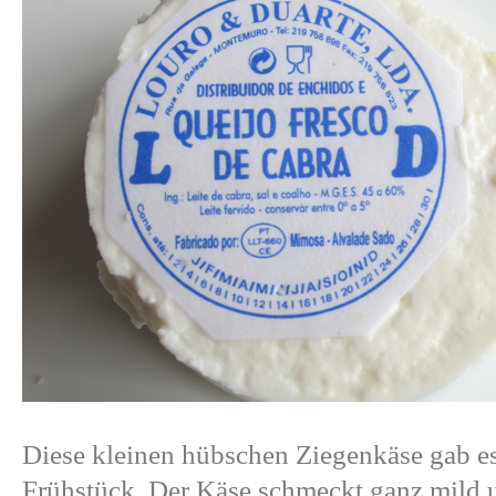
Diese kleinen hübschen Ziegenkäse gab 
Frühstück. Der Käse schmeckt ganz mild u