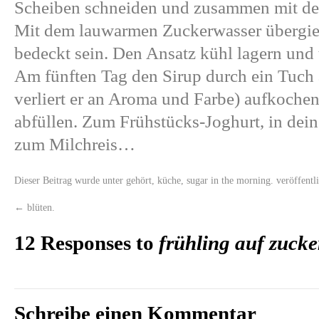
Scheiben schneiden und zusammen mit den
Mit dem lauwarmen Zuckerwasser übergieß
bedeckt sein. Den Ansatz kühl lagern und
Am fünften Tag den Sirup durch ein Tuch 
verliert er an Aroma und Farbe) aufkochen
abfüllen. Zum Frühstücks-Joghurt, in dein
zum Milchreis…
Dieser Beitrag wurde unter
gehört
,
küche
,
sugar in the morning.
veröffentl
←
blüten.
12 Responses to
frühling auf zucke
Schreibe einen Kommentar