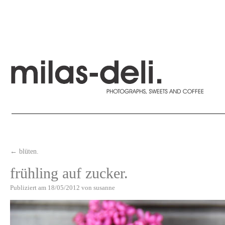
←
blüten.
frühling auf zucker.
Publiziert am
18/05/2012
von
susanne