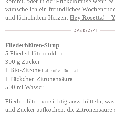
kommt, oder in der Prickelbrause wenn es 
wünsche ich ein freundliches Wochenend
und lächelndem Herzen.
Hey Rosetta! – Y
Fliederblüten-Sirup
5 Fliederblütendolden
300 g Zucker
1 Bio-Zitrone
[bahnenfrei ..für
nina
]
1 Päckchen Zitronensäure
500 ml Wasser
Fliederblüten vorsichtig ausschütteln, w
und Zucker aufkochen, die Zitronensäure e