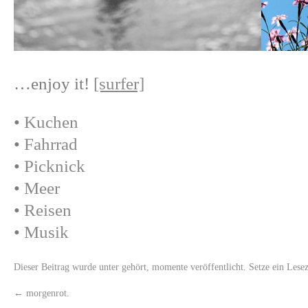
…enjoy it!
[surfer]
•
Kuchen
•
Fahrrad
•
Picknick
•
Meer
•
Reisen
•
Musik
Dieser Beitrag wurde unter
gehört
,
momente
veröffentlicht. Setze ein Lese
←
morgenrot.