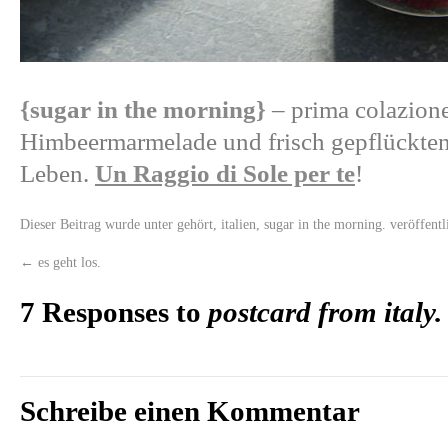
{sugar in the morning}
– prima colazione
Himbeermarmelade und frisch gepflückten
Leben.
Un Raggio di Sole per te
!
Dieser Beitrag wurde unter
gehört
,
italien
,
sugar in the morning.
veröffentl
←
es geht los.
7 Responses to
postcard from italy.
Schreibe einen Kommentar