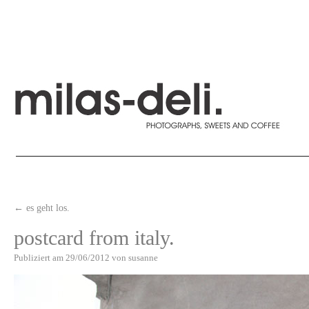
←
es geht los.
postcard from italy.
Publiziert am
29/06/2012
von
susanne