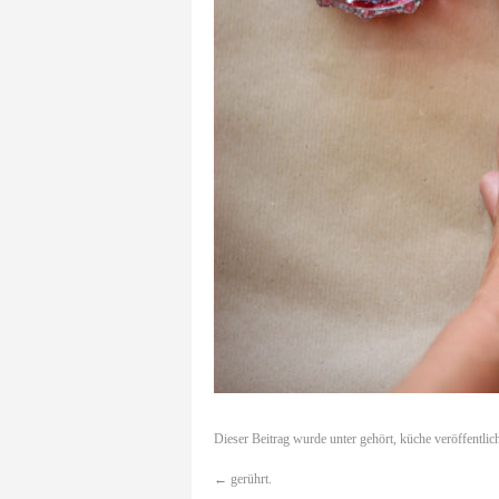
Dieser Beitrag wurde unter
gehört
,
küche
veröffentlic
←
gerührt.