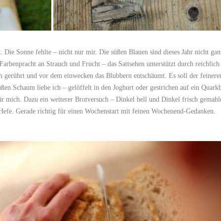
. Die Sonne fehlte – nicht nur mir. Die süßen Blauen sind dieses Jahr nicht gan
 Farbenpracht an Strauch und Frucht – das Sattsehen unterstützt durch reichlich
 gerührt und vor dem einwecken das Blubbern entschäumt. Es soll der feinere
üßen Schaum liebe ich – gelöffelt in den Joghurt oder gestrichen auf ein Quarkb
für mich. Dazu ein weiterer Brotversuch – Dinkel hell und Dinkel frisch gemahl
 Hefe. Gerade richtig für einen Wochenstart mit feinen Wochenend-Gedanken.