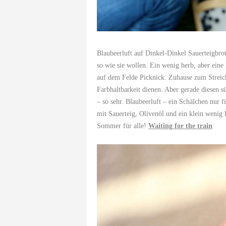
Blaubeerluft auf Dinkel-Dinkel Sauerteigbrot
so wie sie wollen. Ein wenig herb, aber eine
auf dem Felde Picknick. Zuhause zum Streich
Farbhaltbarkeit dienen. Aber gerade diesen s
– so sehr. Blaubeerluft – ein Schälchen nur 
mit Sauerteig, Olivenöl und ein klein wenig
Sommer für alle!
Waiting for the train