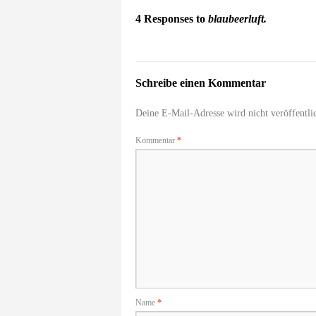
4 Responses to
blaubeerluft.
Schreibe einen Kommentar
Deine E-Mail-Adresse wird nicht veröffentlic
Kommentar
*
Name
*