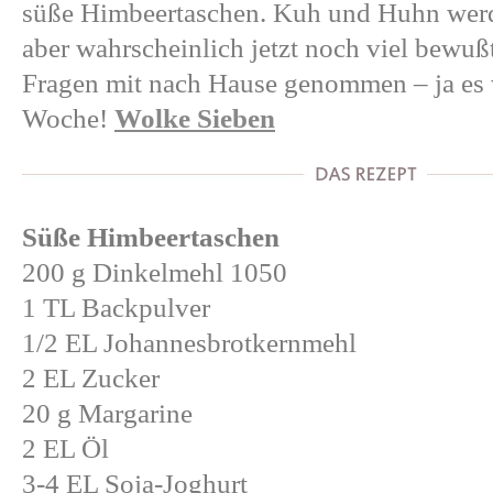
süße Himbeertaschen. Kuh und Huhn werde
aber wahrscheinlich jetzt noch viel bewußt
Fragen mit nach Hause genommen – ja es 
Woche!
Wolke Sieben
Süße Himbeertaschen
200 g Dinkelmehl 1050
1 TL Backpulver
1/2 EL Johannesbrotkernmehl
2 EL Zucker
20 g Margarine
2 EL Öl
3-4 EL Soja-Joghurt