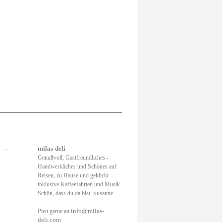
.
→
milas-deli
Genußvoll, Gastfreundliches -
Handwerkliches und Schönes auf
Reisen, zu Hause und geklickt
inklusive Kaffeefahrten und Musik.
Schön, dass du da bist. Susanne
info@milas-
Post gerne an
deli.com