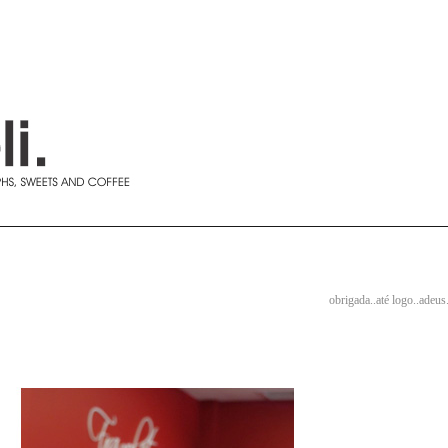
obrigada..até logo..adeus