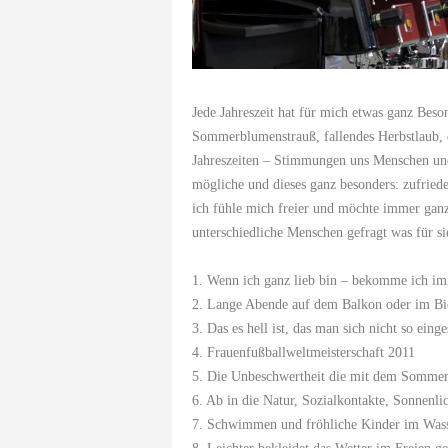
Jede Jahreszeit hat für mich etwas ganz Beso
Sommerblumenstrauß, fallendes Herbstlaub, d
Jahreszeiten – Stimmungen uns Menschen und
mögliche und dieses ganz besonders: zufried
ich fühle mich freier und möchte immer ganz
unterschiedliche Menschen gefragt was für s
1. Wenn ich ganz lieb bin – bekomme ich im
2. Lange Abende auf dem Balkon oder im Bi
3. Das es hell ist, das man sich nicht so ein
4. Frauenfußballweltmeisterschaft 2011
5. Die Unbeschwertheit die mit dem Sommer
6. Ab in die Natur, Sozialkontakte, Sonnenl
7. Schwimmen und fröhliche Kinder im Was