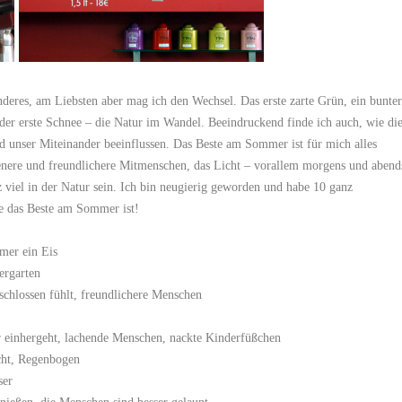
nderes, am Liebsten aber mag ich den Wechsel. Das erste zarte Grün, ein bunter
er erste Schnee – die Natur im Wandel. Beeindruckend finde ich auch, wie di
 unser Miteinander beeinflussen. Das Beste am Sommer ist für mich alles
enere und freundlichere Mitmenschen, das Licht – vorallem morgens und abend
 viel in der Natur sein. Ich bin neugierig geworden und habe 10 ganz
ie das Beste am Sommer ist!
mer ein Eis
ergarten
geschlossen fühlt, freundlichere Menschen
 einhergeht, lachende Menschen, nackte Kinderfüßchen
icht, Regenbogen
ser