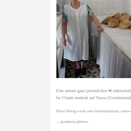
Eine meiner ganz persönlichen ♥Leidenschaf
Im Urlaub entdeckt auf Naxos (Griechenland
Dieser Beitrag wurde unter
brotmanufakturen
,
unterw
←
gomphrena globosa.