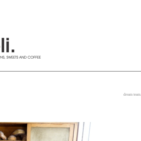
dream team