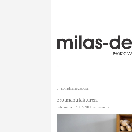
←
gomphrena globosa.
brotmanufakturen.
Publiziert am
31/03/2011
von
susanne