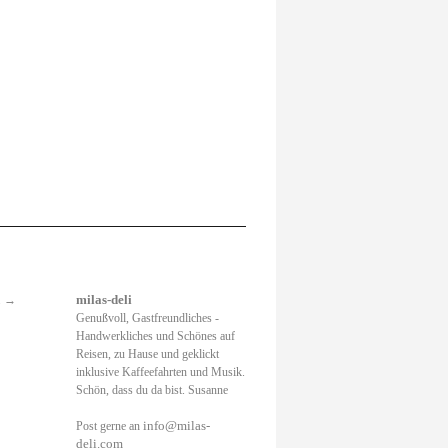
.
→
milas-deli
Genußvoll, Gastfreundliches -
Handwerkliches und Schönes auf
Reisen, zu Hause und geklickt
inklusive Kaffeefahrten und Musik.
Schön, dass du da bist. Susanne
info@milas-
Post gerne an
deli.com