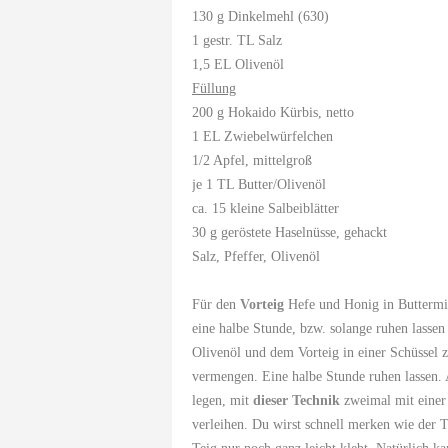
130 g Dinkelmehl (630)
1 gestr. TL Salz
1,5 EL Olivenöl
Füllung
200 g Hokaido Kürbis, netto
1 EL Zwiebelwürfelchen
1/2 Apfel, mittelgroß
je 1 TL Butter/Olivenöl
ca. 15 kleine Salbeiblätter
30 g geröstete Haselnüsse, gehackt
Salz, Pfeffer, Olivenöl
Für den
Vorteig
Hefe und Honig in Buttermil
eine halbe Stunde, bzw. solange ruhen lasse
Olivenöl und dem Vorteig in einer Schüssel
vermengen. Eine halbe Stunde ruhen lassen. A
legen, mit
dieser Technik
zweimal mit einer 
verleihen. Du wirst schnell merken wie der T