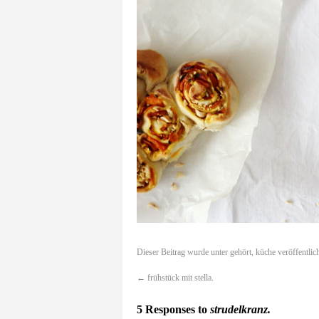
Dieser Beitrag wurde unter
gehört
,
küche
veröffentlic
←
frühstück mit stella.
5 Responses to
strudelkranz.