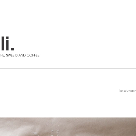
lusseknutar