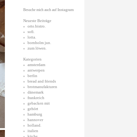
Instagram
Besuche mich auch auf
Neueste Beiträge
orto.bistro.
sofi.
lotta.
bornholm jun.
zum löwen.
Kategorien
amsterdam
antwerpen
berlin
bread and friends
brotmanufakturen
dänemark
frankreich
gebacken mit
gehört
hamburg
hannover
holland.
italien
küche