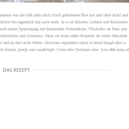
genauso wie das Süß zieht mich frisch gebackenes Brot mit und ohne drauf und
hrlich bin eigentlich fast noch mehr. Ja es ist Advents, Gebäck und Kerzenzeit
t nach einem Spaziergang mit knisternder Schneedecke, Flöckchen im Haar und
tterstollen und Zimtstern. Okay ein leises süßes Krümeln als feiner Abschluß
 und zu darf nicht fehlen.
Delicious vegetables rolled in bread dough after a
h friends, family and candlelight. I miss this Christmas time. Love
this
song al