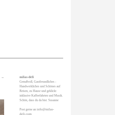
.
→
milas-deli
Genußvoll, Gastfreundliches -
Handwerkliches und Schönes auf
Reisen, zu Hause und geklickt
inklusive Kaffeefahrten und Musik.
Schön, dass du da bist. Susanne
info@milas-
Post gerne an
deli.com