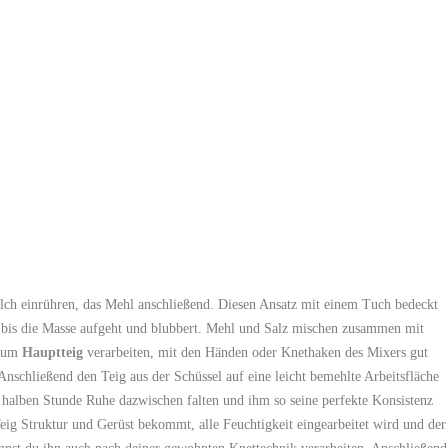
ch einrühren, das Mehl anschließend. Diesen Ansatz mit einem Tuch bedeckt
n bis die Masse aufgeht und blubbert. Mehl und Salz mischen zusammen mit
 zum
Hauptteig
verarbeiten, mit den Händen oder Knethaken des Mixers gut
nschließend den Teig aus der Schüssel auf eine leicht bemehlte Arbeitsfläche
halben Stunde Ruhe dazwischen falten und ihm so seine perfekte Konsistenz
eig Struktur und Gerüst bekommt, alle Feuchtigkeit eingearbeitet wird und der